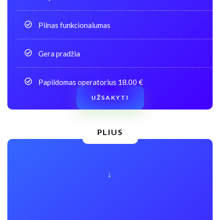
Pilnas funkcionalumas
Gera pradžia
Papildomas operatorius 18.00 €
UŽSAKYTI
PLIUS
↓