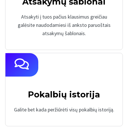
Atsakymų šablonai
Atsakyti į tuos pačius klausimus greičiau
galėsite naudodamiesi iš anksto paruoštais
atsakymų šablonais.
Pokalbių istorija
Galite bet kada peržiūrėti visų pokalbių istoriją.