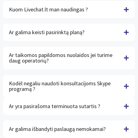
Kuom Livechat.lt man naudingas ?
Ar galima keisti pasirinktą planą?
Ar taikomos papildomos nuolaidos jei turime
daug operatorių?
Kodėl negaliu naudoti konsultacijoms Skype
programą ?
Ar yra pasirašoma terminuota sutartis ?
Ar galima išbandyti paslaugą nemokamai?