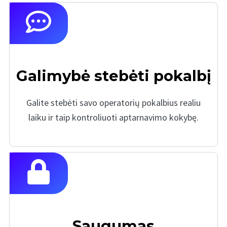
Galimybė stebėti pokalbį
Galite stebėti savo operatorių pokalbius realiu
laiku ir taip kontroliuoti aptarnavimo kokybę.
Saugumas