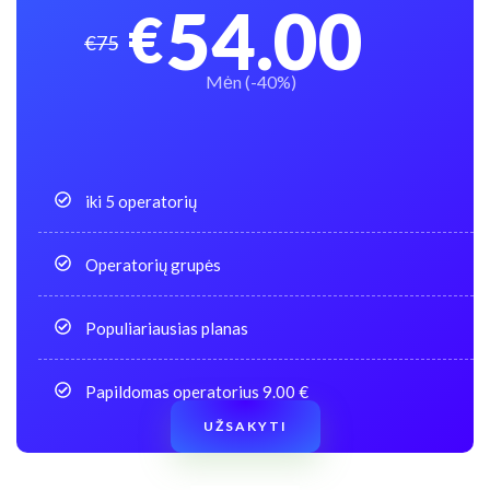
54.00
€
€75
Mėn (-40%)
iki 5 operatorių
Operatorių grupės
Populiariausias planas
Papildomas operatorius 9.00 €
UŽSAKYTI